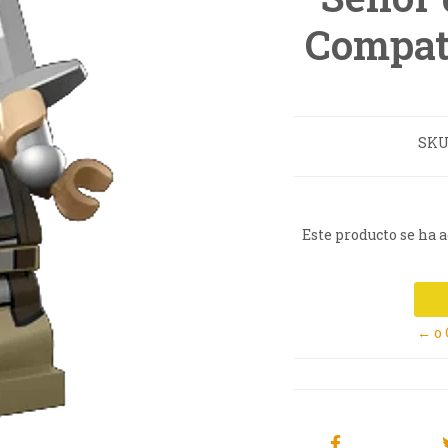
Compat
SKU
Este producto se ha 
← o