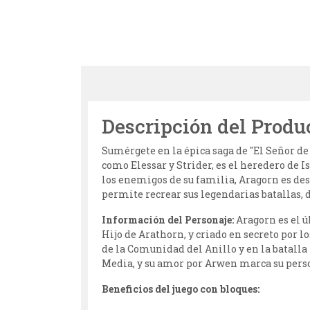
Descripción del Produ
Sumérgete en la épica saga de "El Señor de
como Elessar y Strider, es el heredero de Is
los enemigos de su familia, Aragorn es dest
permite recrear sus legendarias batallas, 
Información del Personaje:
Aragorn es el ú
Hijo de Arathorn, y criado en secreto por l
de la Comunidad del Anillo y en la batalla 
Media, y su amor por Arwen marca su pers
Beneficios del juego con bloques: