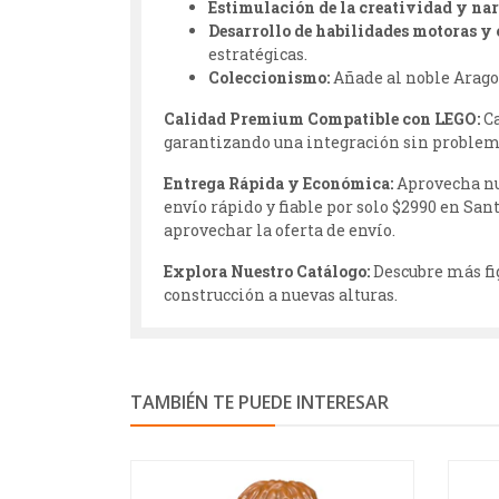
Estimulación de la creatividad y nar
Desarrollo de habilidades motoras y 
estratégicas.
Coleccionismo:
Añade al noble Aragorn
Calidad Premium Compatible con LEGO:
Ca
garantizando una integración sin problem
Entrega Rápida y Económica:
Aprovecha nu
envío rápido y fiable por solo $2990 en Sa
aprovechar la oferta de envío.
Explora Nuestro Catálogo:
Descubre más figu
construcción a nuevas alturas.
TAMBIÉN TE PUEDE INTERESAR