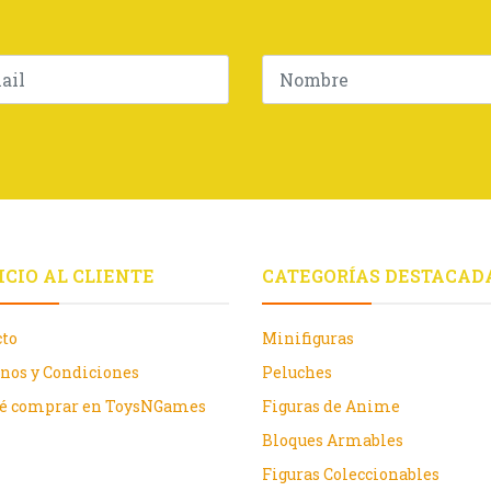
ICIO AL CLIENTE
CATEGORÍAS DESTACAD
cto
Minifiguras
nos y Condiciones
Peluches
ué comprar en ToysNGames
Figuras de Anime
Bloques Armables
Figuras Coleccionables