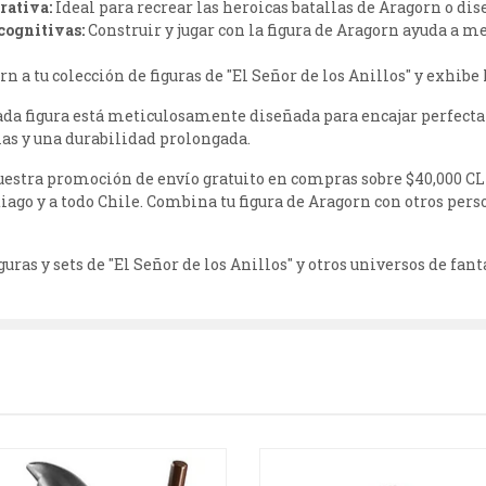
rativa:
Ideal para recrear las heroicas batallas de Aragorn o di
cognitivas:
Construir y jugar con la figura de Aragorn ayuda a m
 a tu colección de figuras de "El Señor de los Anillos" y exhibe
da figura está meticulosamente diseñada para encajar perfecta
as y una durabilidad prolongada.
estra promoción de envío gratuito en compras sobre $40,000 CL
ntiago y a todo Chile. Combina tu figura de Aragorn con otros pe
ras y sets de "El Señor de los Anillos" y otros universos de fant