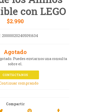
ible con LEGO
$2.990
:
200000202405091634
Agotado
agotado. Puedes enviarnos una consulta
sobre el.
CONTÁCTANOS
 Continuar comprando
Compartir