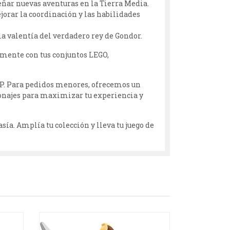
señar nuevas aventuras en la Tierra Media.
ejorar la coordinación y las habilidades
 la valentía del verdadero rey de Gondor.
mente con tus conjuntos LEGO,
P. Para pedidos menores, ofrecemos un
rsonajes para maximizar tu experiencia y
asía. Amplía tu colección y lleva tu juego de