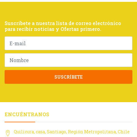
Suscríbete a nuestra lista de correo electrónico
para recibir noticias y Ofertas primero.
SUSCRÍBETE
ENCUÉNTRANOS
Quilicura, casa, Santiago, Región Metropolitana, Chile